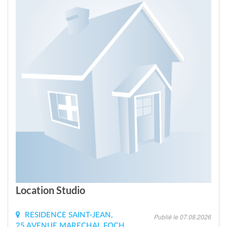
Location Studio
RESIDENCE SAINT-JEAN,
Publié le 07.08.2026
25 AVENUE MARECHAL FOCH,