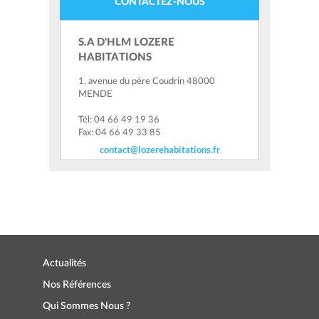
CONTACTEZ-NOUS
S.A D'HLM LOZERE
HABITATIONS
1, avenue du père Coudrin 48000
MENDE
Tél: 04 66 49 19 36
Fax: 04 66 49 33 85
contact@lozerehabitations.fr
Actualités
Nos Références
Qui Sommes Nous ?