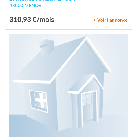
48000 MENDE
310,93 €/mois
> Voir l'annonce