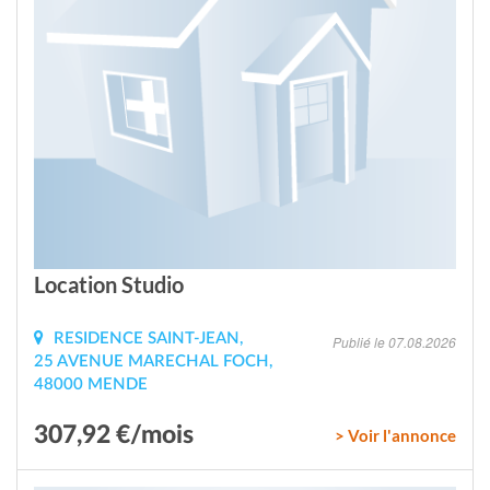
Location Studio
RESIDENCE SAINT-JEAN,
Publié le 07.08.2026
25 AVENUE MARECHAL FOCH,
48000 MENDE
307,92 €/mois
> Voir l'annonce