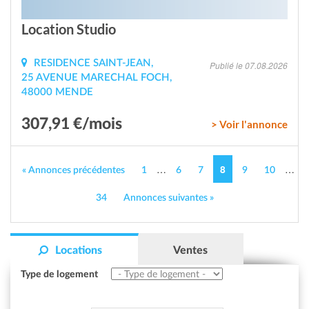
Location Studio
RESIDENCE SAINT-JEAN,
Publié le 07.08.2026
25 AVENUE MARECHAL FOCH,
48000 MENDE
307,91 €/mois
> Voir l'annonce
…
8
…
« Annonces précédentes
1
6
7
9
10
34
Annonces suivantes »
Locations
Ventes
Type de logement