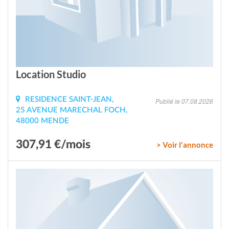
Location Studio
RESIDENCE SAINT-JEAN,
Publié le 07.08.2026
25 AVENUE MARECHAL FOCH,
48000 MENDE
307,91 €/mois
> Voir l'annonce