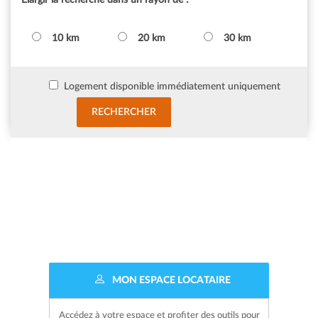
Elargir la recherche dans un rayon de :
10 km
20 km
30 km
Logement disponible immédiatement uniquement
MON ESPACE LOCATAIRE
Accédez à votre espace et profiter des outils pour