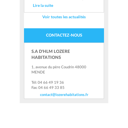
Lire la suite
Voir toutes les actualités
CONTACTEZ-NOUS
S.A D'HLM LOZERE
HABITATIONS
1, avenue du père Coudrin 48000
MENDE
Tél: 04 66 49 19 36
Fax: 04 66 49 33 85
contact@lozerehabitations.fr