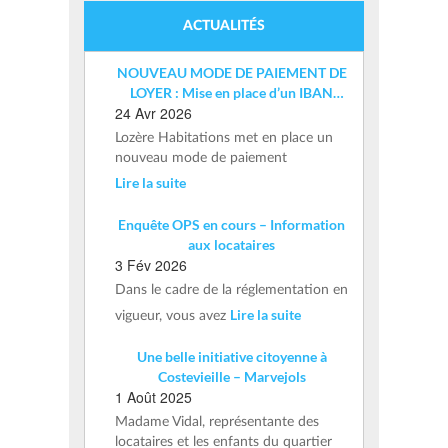
ACTUALITÉS
NOUVEAU MODE DE PAIEMENT DE
LOYER : Mise en place d’un IBAN
24 Avr 2026
nominatif
Lozère Habitations met en place un
nouveau mode de paiement
Lire la suite
Enquête OPS en cours – Information
aux locataires
3 Fév 2026
Dans le cadre de la réglementation en
Lire la suite
vigueur, vous avez
Une belle initiative citoyenne à
Costevieille – Marvejols
1 Août 2025
Madame Vidal, représentante des
locataires et les enfants du quartier