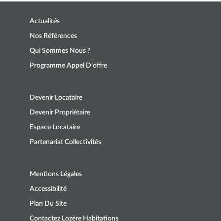
Actualités
Nos Références
Qui Sommes Nous ?
Programme Appel D’offre
Devenir Locataire
Devenir Propriétaire
Espace Locataire
Partenariat Collectivités
Mentions Légales
Accessibilité
Plan Du Site
Contactez Lozère Habitations