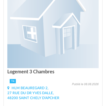
Logement 3 Chambres
T4
Publié le 08.08.2026
HLM BEAUREGARD 2,
27 RUE DU DR YVES DALLE,
48200 SAINT CHELY D'APCHER