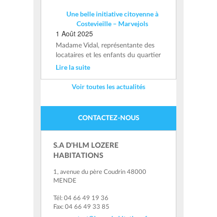
Une belle initiative citoyenne à
Costevieille – Marvejols
1 Août 2025
Madame Vidal, représentante des
locataires et les enfants du quartier
Lire la suite
Voir toutes les actualités
CONTACTEZ-NOUS
S.A D'HLM LOZERE
HABITATIONS
1, avenue du père Coudrin 48000
MENDE
Tél: 04 66 49 19 36
Fax: 04 66 49 33 85