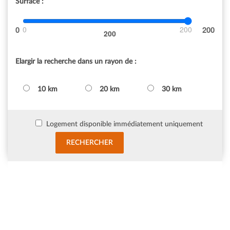
Surface :
0
200
200
Elargir la recherche dans un rayon de :
10 km
20 km
30 km
Logement disponible immédiatement uniquement