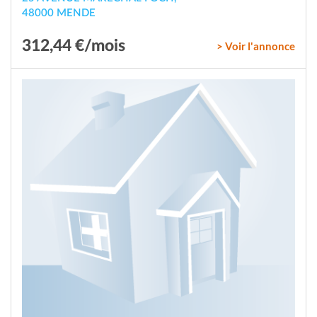
48000 MENDE
312,44 €/mois
> Voir l'annonce