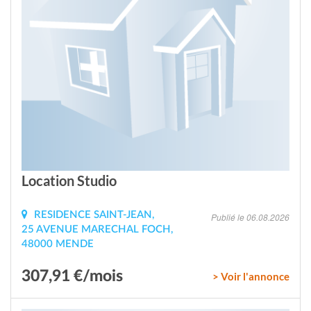
Location Studio
RESIDENCE SAINT-JEAN,
Publié le 06.08.2026
25 AVENUE MARECHAL FOCH,
48000 MENDE
307,91 €/mois
> Voir l'annonce