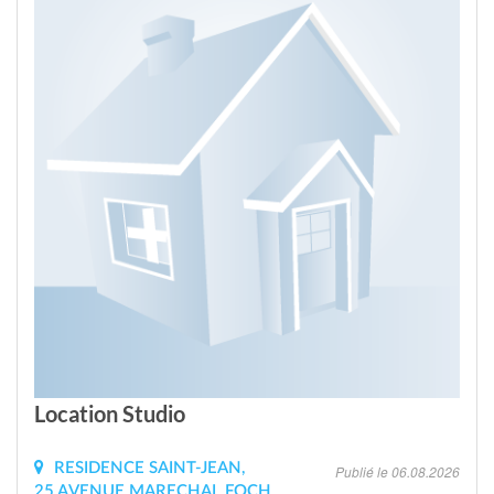
Location Studio
RESIDENCE SAINT-JEAN,
Publié le 06.08.2026
25 AVENUE MARECHAL FOCH,