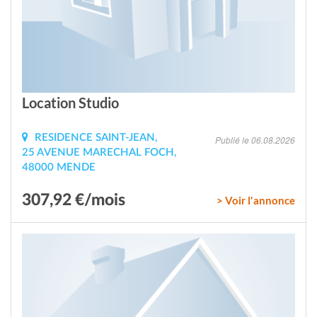
Location Studio
RESIDENCE SAINT-JEAN,
Publié le 06.08.2026
25 AVENUE MARECHAL FOCH,
48000 MENDE
307,92 €/mois
> Voir l'annonce