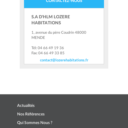
CONTACTEZ-NOUS
S.A D'HLM LOZERE
HABITATIONS
1, avenue du père Coudrin 48000
MENDE
Tél: 04 66 49 19 36
Fax: 04 66 49 33 85
contact@lozerehabitations.fr
Actualités
Nos Références
Qui Sommes Nous ?