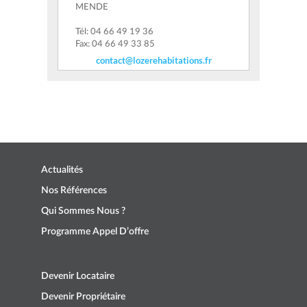
MENDE
Tél: 04 66 49 19 36
Fax: 04 66 49 33 85
contact@lozerehabitations.fr
Actualités
Nos Références
Qui Sommes Nous ?
Programme Appel D’offre
Devenir Locataire
Devenir Propriétaire