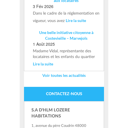
aux locataires
3 Fév 2026
Dans le cadre de la réglementation en
Lire la suite
vigueur, vous avez
Une belle initiative citoyenne à
Costevieille – Marvejols
1 Août 2025
Madame Vidal, représentante des
locataires et les enfants du quartier
Lire la suite
Voir toutes les actualités
CONTACTEZ-NOUS
S.A D'HLM LOZERE
HABITATIONS
1, avenue du père Coudrin 48000