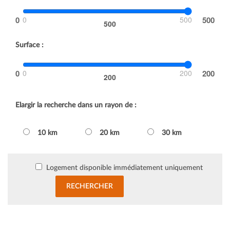
0
500
500
Surface :
0
200
200
Elargir la recherche dans un rayon de :
10 km
20 km
30 km
Logement disponible immédiatement uniquement