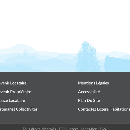
venir Locataire
Mentions Légales
venir Propriétaire
Accessibilité
pace Locataire
Plan Du Site
rtenariat Collectivités
Contactez Lozère Habitation
Tous droits réservés - ESH Lozere Habitation 2026