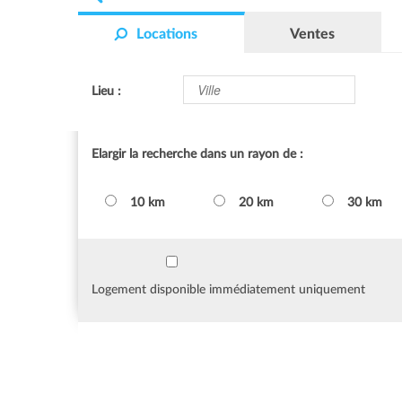
Locations
Ventes
Lieu :
Elargir la recherche dans un rayon de :
10 km
20 km
30 km
Logement disponible immédiatement uniquement