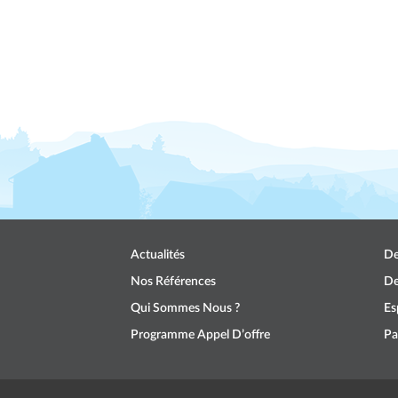
Actualités
De
Nos Références
De
Qui Sommes Nous ?
Es
Programme Appel D’offre
Pa