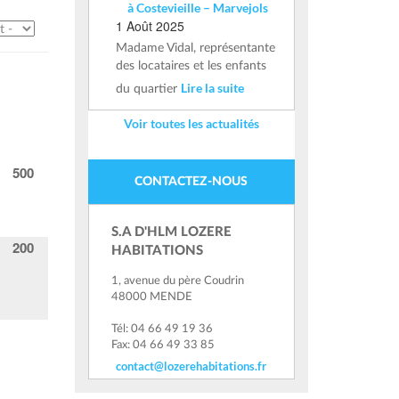
à Costevieille – Marvejols
1 Août 2025
Madame Vidal, représentante
des locataires et les enfants
Lire la suite
du quartier
Voir toutes les actualités
500
CONTACTEZ-NOUS
S.A D'HLM LOZERE
200
HABITATIONS
1, avenue du père Coudrin
48000 MENDE
Tél: 04 66 49 19 36
Fax: 04 66 49 33 85
contact@lozerehabitations.fr