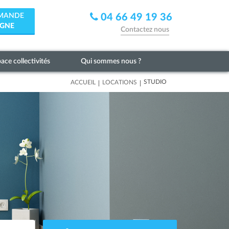
EMANDE
04 66 49 19 36
IGNE
Contactez nous
ace collectivités
Qui sommes nous ?
|
|
STUDIO
ACCUEIL
LOCATIONS