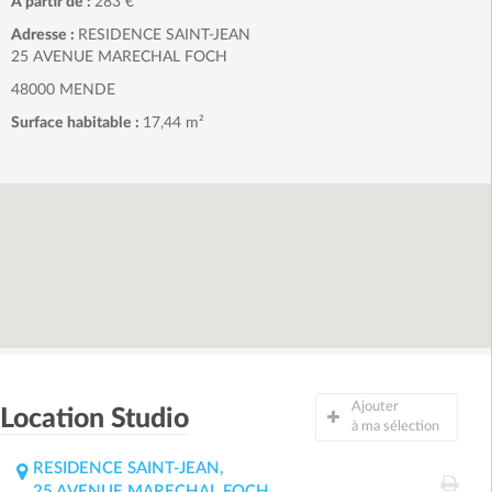
A partir de :
283 €
Adresse :
RESIDENCE SAINT-JEAN
25 AVENUE MARECHAL FOCH
48000 MENDE
Surface habitable :
17,44 m²
Ajouter
Location Studio
à ma sélection
RESIDENCE SAINT-JEAN,
25 AVENUE MARECHAL FOCH,