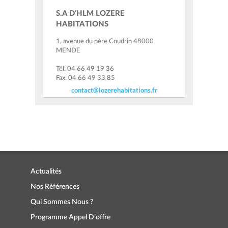
S.A D'HLM LOZERE
HABITATIONS
1, avenue du père Coudrin 48000
MENDE
Tél: 04 66 49 19 36
Fax: 04 66 49 33 85
contact@lozerehabitations.fr
Actualités
Nos Références
Qui Sommes Nous ?
Programme Appel D’offre