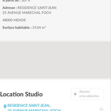
A partir de :
307 €
Adresse :
RESIDENCE SAINT-JEAN
25 AVENUE MARECHAL FOCH
48000 MENDE
Surface habitable :
19,04 m²
Ajouter
Location Studio
à ma sélection
RESIDENCE SAINT-JEAN,
25 AVENUE MARECHAL FOCH,