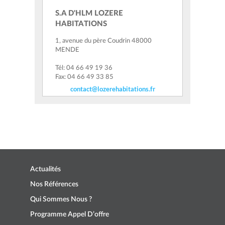
S.A D'HLM LOZERE
HABITATIONS
1, avenue du père Coudrin 48000
MENDE
Tél: 04 66 49 19 36
Fax: 04 66 49 33 85
contact@lozerehabitations.fr
Actualités
Nos Références
Qui Sommes Nous ?
Programme Appel D’offre