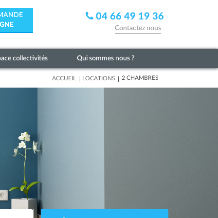
EMANDE
04 66 49 19 36
IGNE
Contactez nous
ace collectivités
Qui sommes nous ?
|
|
2 CHAMBRES
ACCUEIL
LOCATIONS