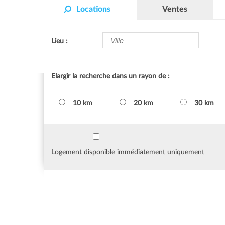
Locations
Ventes
Lieu :
Elargir la recherche dans un rayon de :
10 km
20 km
30 km
Logement disponible immédiatement uniquement