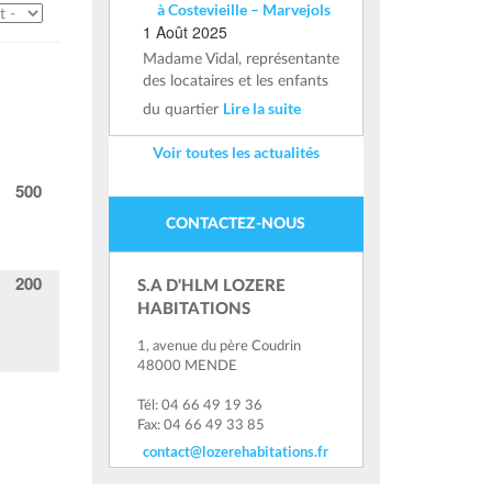
à Costevieille – Marvejols
1 Août 2025
Madame Vidal, représentante
des locataires et les enfants
Lire la suite
du quartier
Voir toutes les actualités
500
CONTACTEZ-NOUS
200
S.A D'HLM LOZERE
HABITATIONS
1, avenue du père Coudrin
48000 MENDE
Tél: 04 66 49 19 36
Fax: 04 66 49 33 85
contact@lozerehabitations.fr