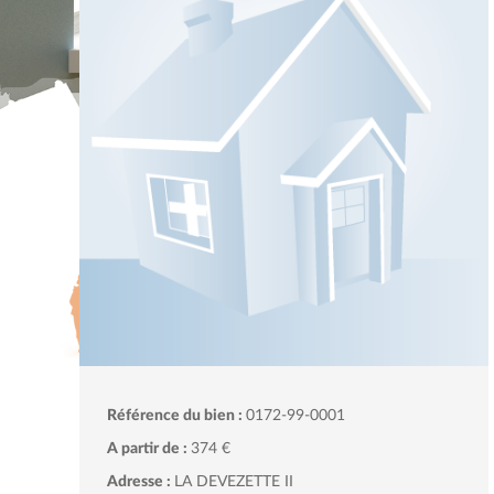
Référence du bien :
0172-99-0001
A partir de :
374 €
Adresse :
LA DEVEZETTE II