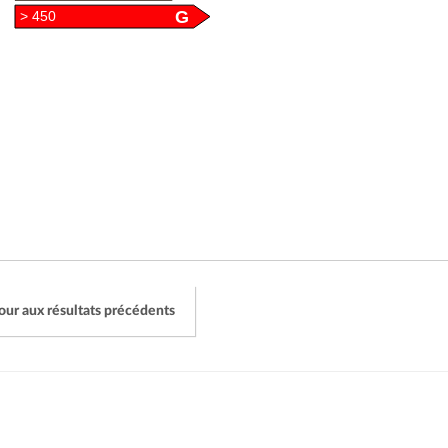
G
> 450
our aux résultats précédents