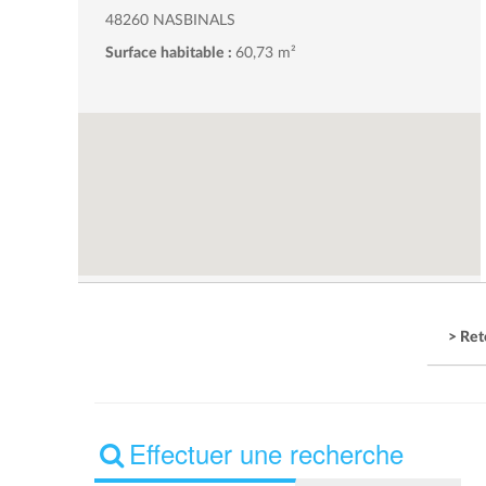
48260 NASBINALS
Surface habitable :
60,73 m²
> Ret
Effectuer une recherche