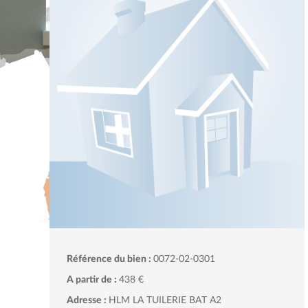
Référence du bien :
0072-02-0301
A partir de :
438 €
Adresse :
HLM LA TUILERIE BAT A2