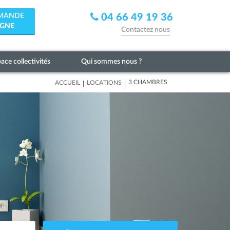
EMANDE
04 66 49 19 36
IGNE
Contactez nous
ace collectivités
Qui sommes nous ?
|
|
3 CHAMBRES
ACCUEIL
LOCATIONS