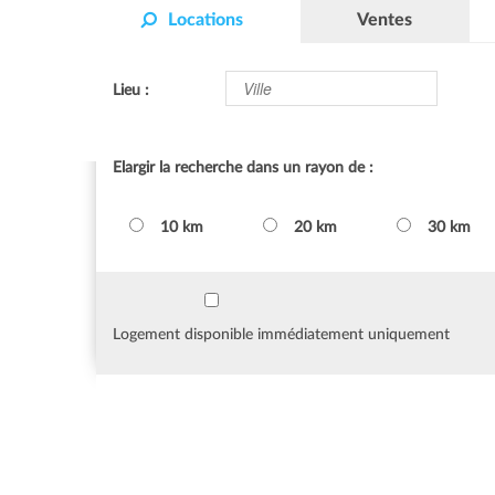
Locations
Ventes
Lieu :
Elargir la recherche dans un rayon de :
10 km
20 km
30 km
Logement disponible immédiatement uniquement