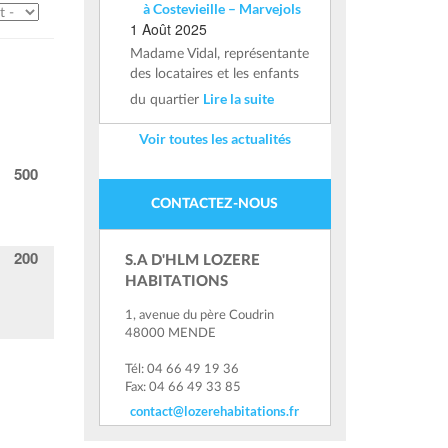
à Costevieille – Marvejols
1 Août 2025
Madame Vidal, représentante
des locataires et les enfants
Lire la suite
du quartier
Voir toutes les actualités
500
CONTACTEZ-NOUS
200
S.A D'HLM LOZERE
HABITATIONS
1, avenue du père Coudrin
48000 MENDE
Tél: 04 66 49 19 36
Fax: 04 66 49 33 85
contact@lozerehabitations.fr