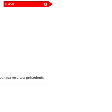
G
> 450
our aux résultats précédents