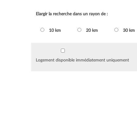
Elargir la recherche dans un rayon de :
10 km
20 km
30 km
Logement disponible immédiatement uniquement