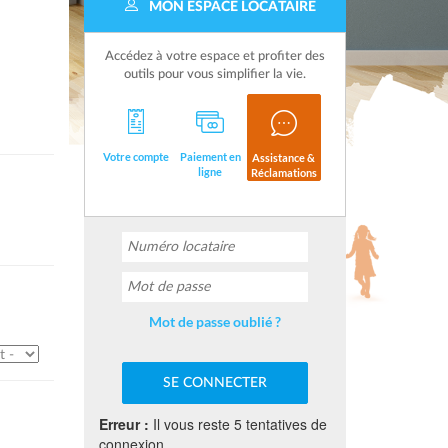
MON ESPACE LOCATAIRE
Accédez à votre espace et profiter des
outils pour vous simplifier la vie.
Votre compte
Paiement en
Assistance &
ligne
Réclamations
Mot de passe oublié ?
Erreur :
Il vous reste 5 tentatives de
connexion.