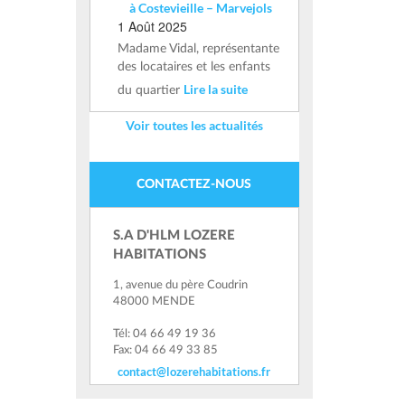
à Costevieille – Marvejols
1 Août 2025
Madame Vidal, représentante
des locataires et les enfants
Lire la suite
du quartier
Voir toutes les actualités
CONTACTEZ-NOUS
S.A D'HLM LOZERE
HABITATIONS
1, avenue du père Coudrin
48000 MENDE
Tél: 04 66 49 19 36
Fax: 04 66 49 33 85
contact@lozerehabitations.fr