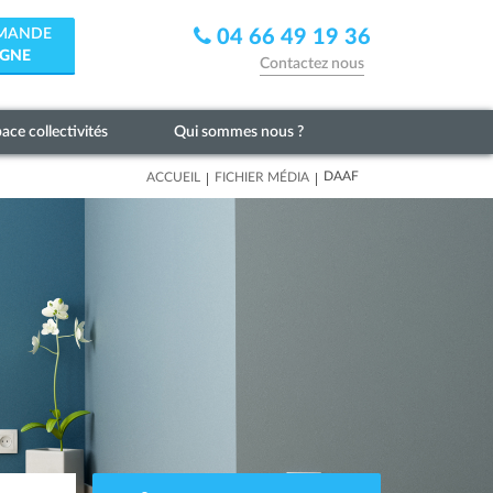
EMANDE
04 66 49 19 36
IGNE
Contactez nous
ace collectivités
Qui sommes nous ?
|
|
DAAF
ACCUEIL
FICHIER MÉDIA