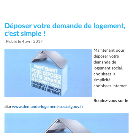
Déposer votre demande de logement,
c’est simple !
Plublié le 4 avril 2017
Maintenant pour
déposer votre
demande de
logement social,
choisissez la
simplicité,
choisissez internet
!
Rendez-vous sur le
site
www.demande-logement-social.gouv.fr