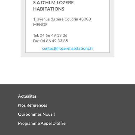
S.A D'HLM LOZERE
HABITATIONS
1, avenue du père Coudrin 48000
MENDE
Tél: 04 66 49 19 36
Fax: 04 66 49 33 85
contact@lozerehabitations.fr
Actualités
Nos Références
Qui Sommes Nous ?
Programme Appel D’offre