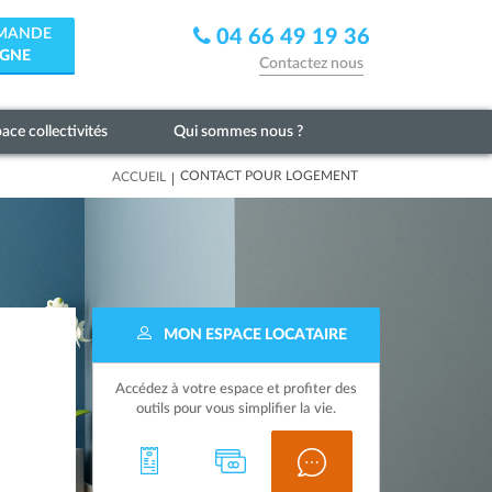
EMANDE
04 66 49 19 36
IGNE
Contactez nous
ace collectivités
Qui sommes nous ?
|
CONTACT POUR LOGEMENT
ACCUEIL
MON ESPACE LOCATAIRE
Accédez à votre espace et profiter des
outils pour vous simplifier la vie.