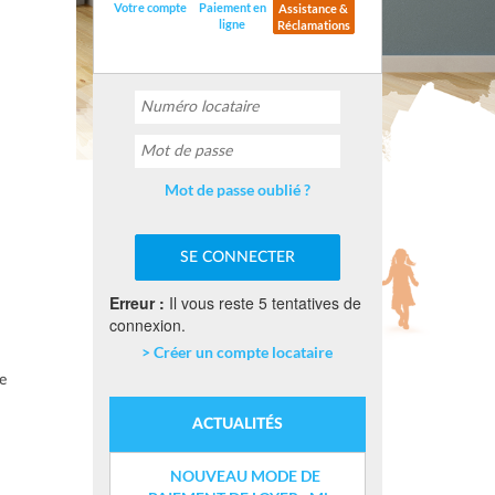
Votre compte
Paiement en
Assistance &
ligne
Réclamations
Mot de passe oublié ?
Erreur :
Il vous reste 5 tentatives de
connexion.
> Créer un compte locataire
e
ACTUALITÉS
NOUVEAU MODE DE