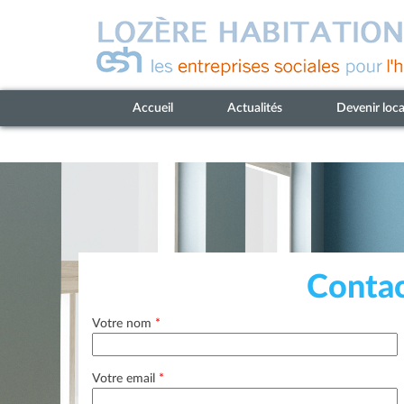
Accueil
Actualités
Devenir loca
Contac
Votre nom
*
Votre email
*