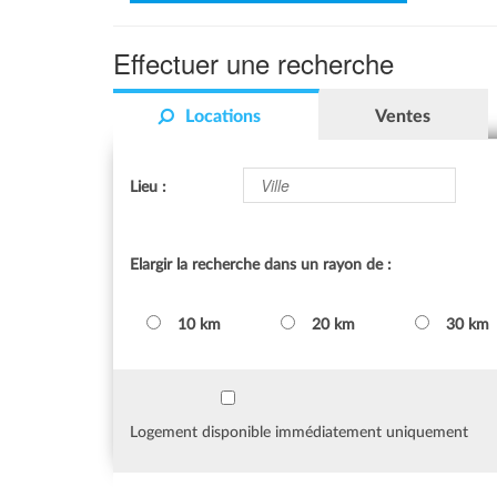
Effectuer une recherche
Locations
Ventes
Lieu :
Elargir la recherche dans un rayon de :
10 km
20 km
30 km
Logement disponible immédiatement uniquement