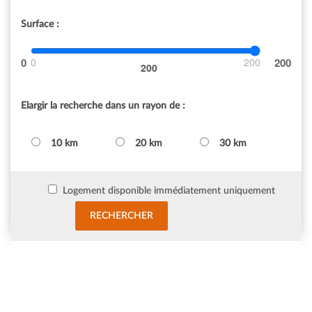
Surface :
0
200
200
Elargir la recherche dans un rayon de :
10 km
20 km
30 km
Logement disponible immédiatement uniquement