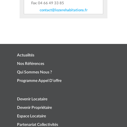
Fax: 04 66 49 33 85
contact@lozerehabitations.fr
Actualités
Nos Références
Qui Sommes Nous ?
Programme Appel D’offre
Devenir Locataire
Devenir Propriétaire
Espace Locataire
Partenariat Collectivités