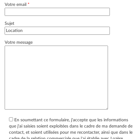
Votre email
*
Sujet
Votre message
En soumettant ce formulaire, j'accepte que les informations
que j'ai saisies soient exploitées dans le cadre de ma demande de
contact, et soient utilisées pour me recontacter, ainsi que dans le
cadre de la relation commerciale que j'ai établie avec Lozère