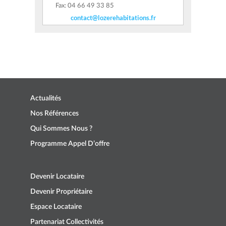
Fax: 04 66 49 33 85
contact@lozerehabitations.fr
Actualités
Nos Références
Qui Sommes Nous ?
Programme Appel D’offre
Devenir Locataire
Devenir Propriétaire
Espace Locataire
Partenariat Collectivités