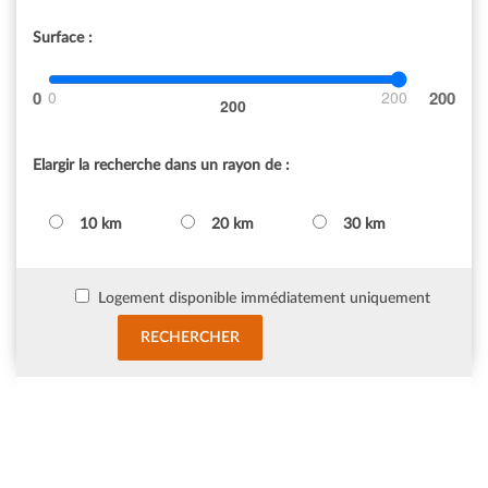
Surface :
0
200
200
Elargir la recherche dans un rayon de :
10 km
20 km
30 km
Logement disponible immédiatement uniquement