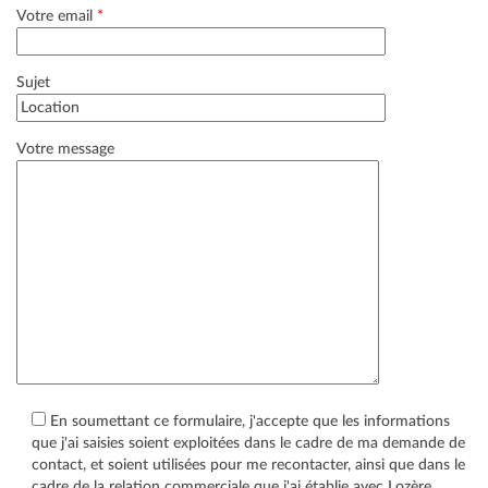
Votre email
*
Sujet
Votre message
En soumettant ce formulaire, j'accepte que les informations
que j'ai saisies soient exploitées dans le cadre de ma demande de
contact, et soient utilisées pour me recontacter, ainsi que dans le
cadre de la relation commerciale que j'ai établie avec Lozère