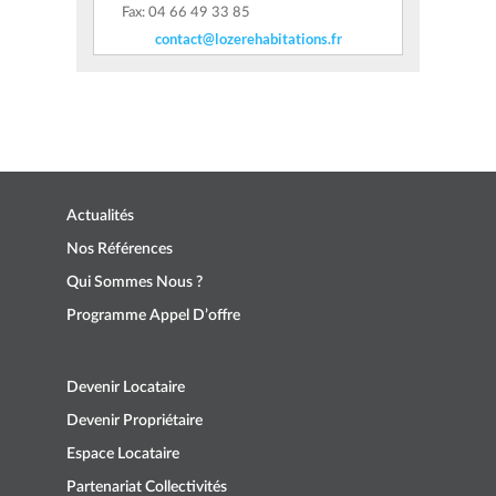
Fax: 04 66 49 33 85
contact@lozerehabitations.fr
Actualités
Nos Références
Qui Sommes Nous ?
Programme Appel D’offre
Devenir Locataire
Devenir Propriétaire
Espace Locataire
Partenariat Collectivités