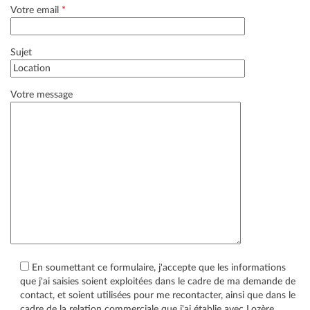
Votre email
*
Sujet
Votre message
En soumettant ce formulaire, j'accepte que les informations
que j'ai saisies soient exploitées dans le cadre de ma demande de
contact, et soient utilisées pour me recontacter, ainsi que dans le
cadre de la relation commerciale que j'ai établie avec Lozère