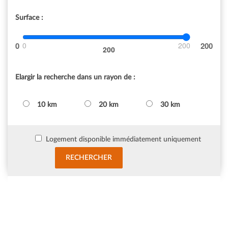
Surface :
0
200
200
Elargir la recherche dans un rayon de :
10 km
20 km
30 km
Logement disponible immédiatement uniquement