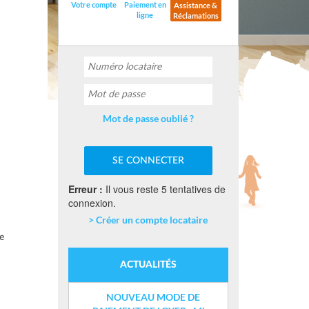
Votre compte
Paiement en
Assistance &
ligne
Réclamations
Mot de passe oublié ?
Erreur :
Il vous reste 5 tentatives de
connexion.
> Créer un compte locataire
e
ACTUALITÉS
NOUVEAU MODE DE