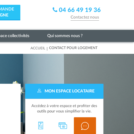
EMANDE
04 66 49 19 36
IGNE
Contactez nous
ace collectivités
Qui sommes nous ?
|
CONTACT POUR LOGEMENT
ACCUEIL
MON ESPACE LOCATAIRE
Accédez à votre espace et profiter des
outils pour vous simplifier la vie.