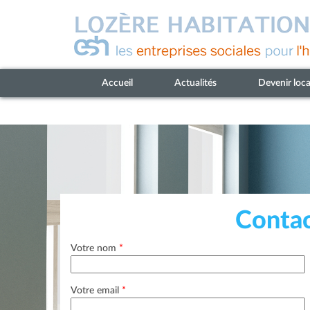
Accueil
Actualités
Devenir loca
Contac
Votre nom
*
Votre email
*