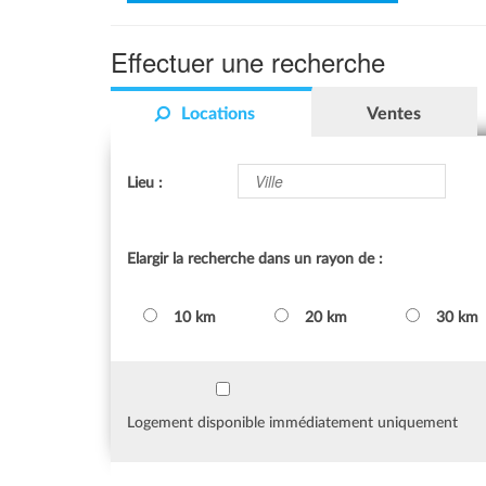
Effectuer une recherche
Locations
Ventes
Lieu :
Elargir la recherche dans un rayon de :
10 km
20 km
30 km
Logement disponible immédiatement uniquement