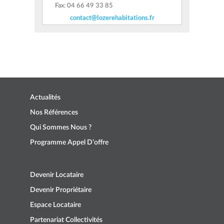
Fax: 04 66 49 33 85
contact@lozerehabitations.fr
Actualités
Nos Références
Qui Sommes Nous ?
Programme Appel D’offre
Devenir Locataire
Devenir Propriétaire
Espace Locataire
Partenariat Collectivités