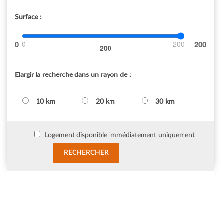
Surface :
0
200
200
Elargir la recherche dans un rayon de :
10 km
20 km
30 km
Logement disponible immédiatement uniquement