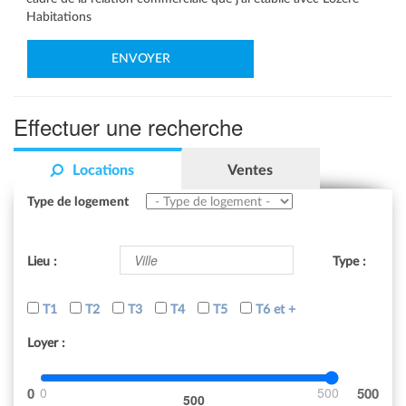
Habitations
Effectuer une recherche
Locations
Ventes
Type de logement
Lieu :
Type :
T1
T2
T3
T4
T5
T6 et +
Loyer :
0
500
500