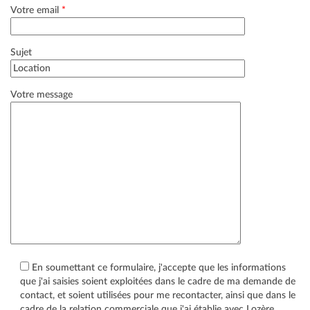
Votre email
*
Sujet
Votre message
En soumettant ce formulaire, j'accepte que les informations
que j'ai saisies soient exploitées dans le cadre de ma demande de
contact, et soient utilisées pour me recontacter, ainsi que dans le
cadre de la relation commerciale que j'ai établie avec Lozère