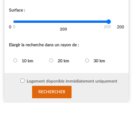
Surface :
0
200
200
Elargir la recherche dans un rayon de :
10 km
20 km
30 km
Logement disponible immédiatement uniquement