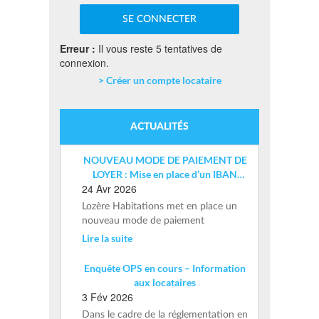
Erreur :
Il vous reste 5 tentatives de
connexion.
> Créer un compte locataire
ACTUALITÉS
NOUVEAU MODE DE PAIEMENT DE
LOYER : Mise en place d’un IBAN
24 Avr 2026
nominatif
Lozère Habitations met en place un
nouveau mode de paiement
Lire la suite
Enquête OPS en cours – Information
aux locataires
3 Fév 2026
Dans le cadre de la réglementation en