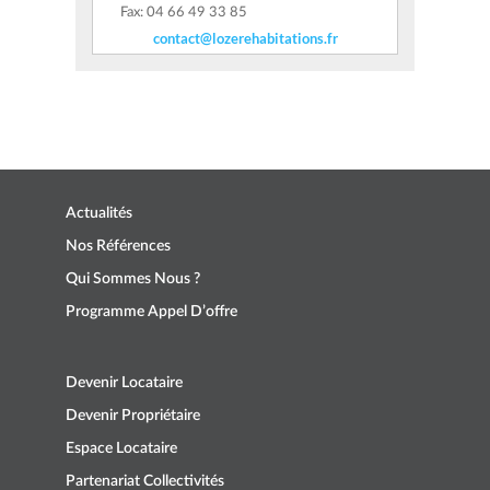
Fax: 04 66 49 33 85
contact@lozerehabitations.fr
Actualités
Nos Références
Qui Sommes Nous ?
Programme Appel D’offre
Devenir Locataire
Devenir Propriétaire
Espace Locataire
Partenariat Collectivités