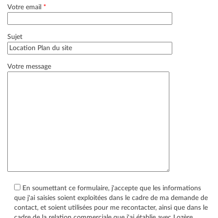
Votre email
*
Sujet
Votre message
En soumettant ce formulaire, j'accepte que les informations
que j'ai saisies soient exploitées dans le cadre de ma demande de
contact, et soient utilisées pour me recontacter, ainsi que dans le
cadre de la relation commerciale que j'ai établie avec Lozère