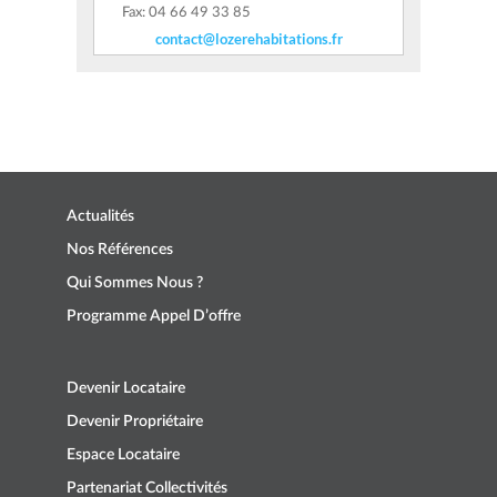
Fax: 04 66 49 33 85
contact@lozerehabitations.fr
Actualités
Nos Références
Qui Sommes Nous ?
Programme Appel D’offre
Devenir Locataire
Devenir Propriétaire
Espace Locataire
Partenariat Collectivités