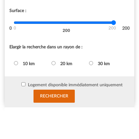
Surface :
0
200
200
Elargir la recherche dans un rayon de :
10 km
20 km
30 km
Logement disponible immédiatement uniquement