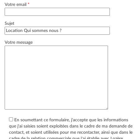
Votre email
*
Sujet
Votre message
En soumettant ce formulaire, j'accepte que les informations
que j'ai saisies soient exploitées dans le cadre de ma demande de
contact, et soient utilisées pour me recontacter, ainsi que dans le
cadre de la relation commerciale que j'ai établie avec Lozère