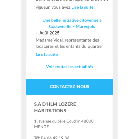
Lire la suite
vigueur, vous avez
Une belle initiative citoyenne à
Costevieille – Marvejols
1 Août 2025
Madame Vidal, représentante des
locataires et les enfants du quartier
Lire la suite
Voir toutes les actualités
CONTACTEZ-NOUS
S.A D'HLM LOZERE
HABITATIONS
1, avenue du père Coudrin 48000
MENDE
Tél: 04 66 49 19 36