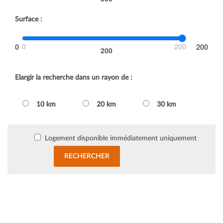
Surface :
0
200
200
Elargir la recherche dans un rayon de :
10 km
20 km
30 km
Logement disponible immédiatement uniquement