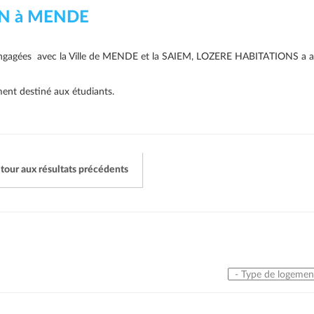
AN à MENDE
s engagées avec la Ville de MENDE et la SAIEM, LOZERE HABITATIONS a a
ent destiné aux étudiants.
tour aux résultats précédents
Type de logement