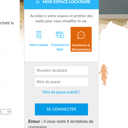
MON ESPACE LOCATAIRE
Accédez à votre espace et profiter des
outils pour vous simplifier la vie.
cheté la
Votre compte
Paiement en
Assistance &
ligne
Réclamations
Mot de passe oublié ?
Erreur :
Il vous reste 5 tentatives de
connexion.