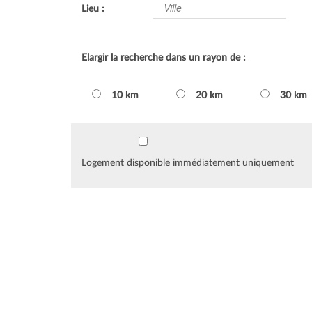
Lieu :
Elargir la recherche dans un rayon de :
10 km
20 km
30 km
Logement disponible immédiatement uniquement