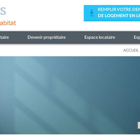
REMPLIR VOTRE D
DE LOGEMENT EN L
taire
Devenir propriétaire
Espace locataire
Esp
ACCUEIL