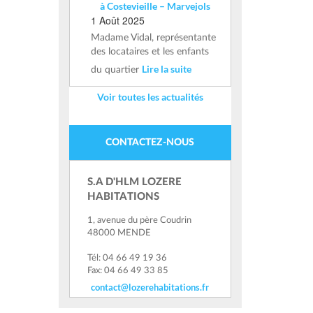
à Costevieille – Marvejols
1 Août 2025
Madame Vidal, représentante
des locataires et les enfants
Lire la suite
du quartier
Voir toutes les actualités
CONTACTEZ-NOUS
S.A D'HLM LOZERE
HABITATIONS
1, avenue du père Coudrin
48000 MENDE
Tél: 04 66 49 19 36
Fax: 04 66 49 33 85
contact@lozerehabitations.fr