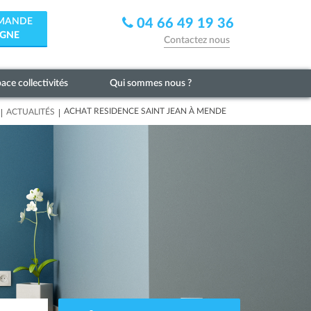
EMANDE
04 66 49 19 36
IGNE
Contactez nous
ace collectivités
Qui sommes nous ?
|
|
ACHAT RESIDENCE SAINT JEAN À MENDE
ACTUALITÉS